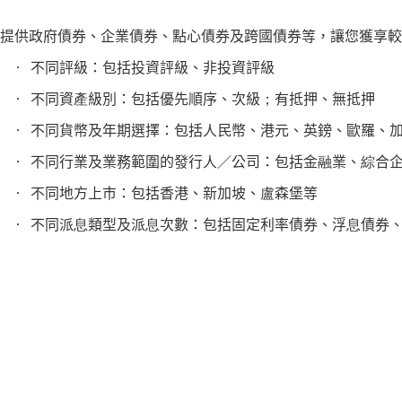
提供政府債券、企業債券、點心債券及跨國債券等，讓您獲享較
不同評級：包括投資評級、非投資評級
不同資產級別：包括優先順序、次級；有抵押、無抵押
不同貨幣及年期選擇：包括人民幣、港元、英鎊、歐羅、
不同行業及業務範圍的發行人／公司：包括金融業、綜合
不同地方上市：包括香港、新加坡、盧森堡等
不同派息類型及派息次數：包括固定利率債券、浮息債券