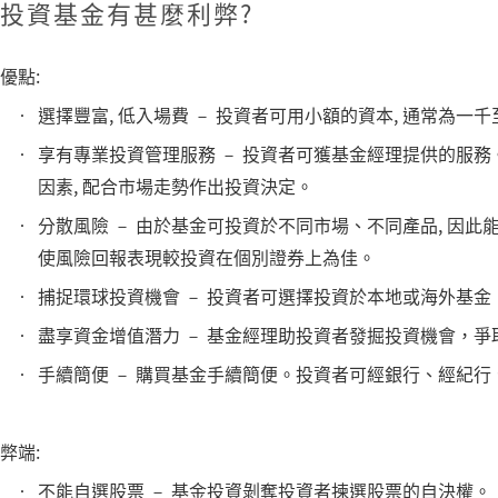
投資基金有甚麼利弊?
優點:
選擇豐富, 低入場費 － 投資者可用小額的資本, 通常為
享有專業投資管理服務 － 投資者可獲基金經理提供的服務
因素, 配合市場走勢作出投資決定。
分散風險 － 由於基金可投資於不同市場、不同產品, 因此
使風險回報表現較投資在個別證券上為佳。
捕捉環球投資機會 － 投資者可選擇投資於本地或海外基
盡享資金增值潛力 － 基金經理助投資者發掘投資機會，爭
手續簡便 － 購買基金手續簡便。投資者可經銀行、經紀
弊端:
不能自選股票 － 基金投資剝奪投資者揀選股票的自決權。