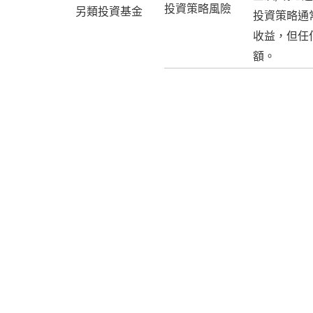
投資策略風險
另類投資基金
投資策略通
收益，但任
額。