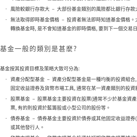
風險較銀行存款大 － 大部份基金類別的風險都比銀行存款
無法取得即時基金價格 － 投資者無法即時知道基金價格。
轉換基金時, 是不會知道基金的即時價格, 要到下一個交易
基金一般的類別是甚麼?
基金按其投資目標及策略大致可分為:
資產分配型基金 － 資產分配型基金是一種均衡的投資組合
固定收益證券及貨幣市場工具, 通常在某一資產類別的投
股票基金 － 股票基金主要投資在股票(通常不少於基金資產
票, 有的則投資於藍籌股或小型公司的股份等。
債券基金 － 債券基金主要投資於債券或其他固定收益證券
或其他發行人。