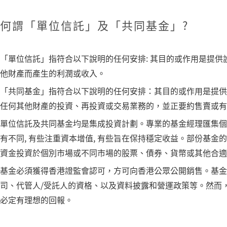
何謂「單位信託」及「共同基金」?
「單位信託」指符合以下說明的任何安排: 其目的或作用是提供
他財產而產生的利潤或收入。
「共同基金」指符合以下說明的任何安排：其目的或作用是提供
任何其他財產的投資、再投資或交易業務的，並正要約售賣或有
單位信託及共同基金均是集成投資計劃。專業的基金經理匯集個
有不同, 有些注重資本增值, 有些旨在保持穩定收益。部份基金
資金投資於個別市場或不同市場的股票、債券、貨幣或其他合適
基金必須獲得香港證監會認可，方可向香港公眾公開銷售。基金
司、代管人/受託人的資格、以及資料披露和營運政策等。然而
必定有理想的回報。