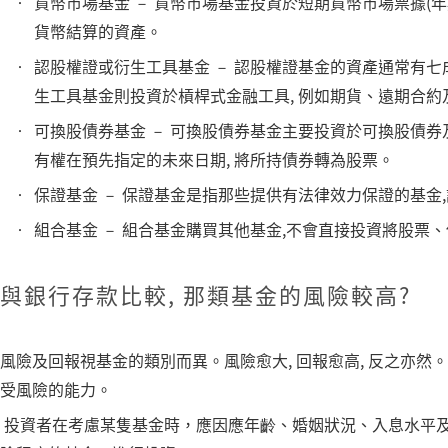
貨幣市場基金 － 貨幣市場基金投資於短期貨幣市場票據(年
貨幣結算的資產。
認股權證或衍生工具基金 － 認股權證基金的資產通常有七
生工具基金則投資於槓桿式金融工具, 例如期貨、遠期合約
可換股債券基金 － 可換股債券基金主要投資於可換股債券及
有權在預先指定的未來日期, 將所持債券轉為股票。
保證基金 － 保證基金是指那些提供有法律效力保證的基金
組合基金 － 組合基金購買其他基金,不會直接投資將股票
與銀行存款比較, 那類基金的風險較高?
風險及回報視基金的類別而異。風險愈大, 回報愈高, 反之亦然
受風險的能力。
投資者在考慮某隻基金時，應因應年齡、婚姻狀況、入息水平