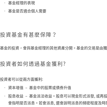
基金經理的表現
基金是否適合個人需要
投資基金有甚麼保障？
基金的投資，會與基金經理的其他資產分開。基金的交易是由獨
投資者如何透過基金獲利?
投資者可以從兩方面獲利:
資本增值 － 基金中的股票或債券升值
股息收益 － 基金派法收益。股息可以現金形式派發, 或再
會指明是否派息。若會派息, 還會說明派息的頻密程度及時