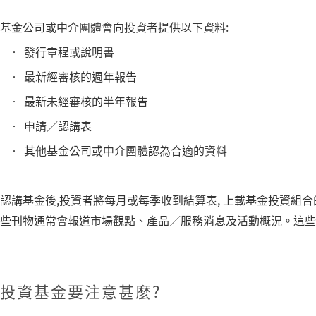
基金公司或中介團體會向投資者提供以下資料:
發行章程或說明書
最新經審核的週年報告
最新未經審核的半年報告
申請∕認講表
其他基金公司或中介團體認為合適的資料
認講基金後,投資者將每月或每季收到結算表, 上載基金投資組合
些刊物通常會報道市場觀點、產品∕服務消息及活動概況。這些
投資基金要注意甚麼?