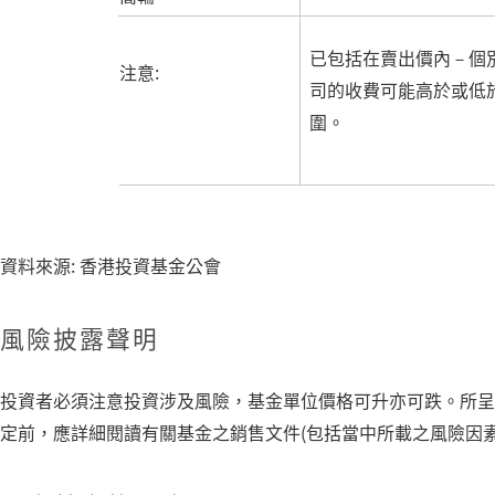
已包括在賣出價內－個
注意:
司的收費可能高於或低
圍。
資料來源: 香港投資基金公會
風險披露聲明
投資者必須注意投資涉及風險，基金單位價格可升亦可跌。所呈
定前，應詳細閱讀有關基金之銷售文件(包括當中所載之風險因素