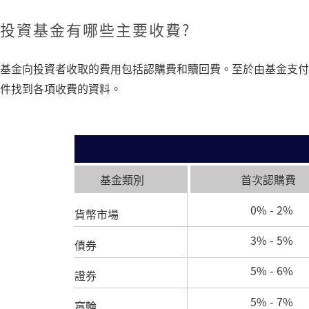
投資基金有哪些主要收費?
基金向投資者收取的費用包括認購費和贖回費。至於由基金支付
件找到各項收費的資料。
基金類別
首次認購費
0% - 2%
貨幣市場
3% - 5%
債券
5% - 6%
證券
5% - 7%
窩輪