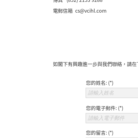
電郵信箱 cs@vcihl.com
如閣下有興趣進一步與我們聯絡，請在
您的姓名: (*)
請輸入姓名
您的電子郵件: (*)
請輸入電子郵件
您的留言: (*)