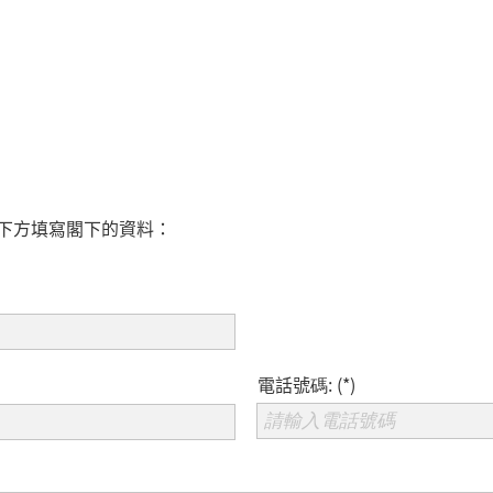
下方填寫閣下的資料：
電話號碼: (*)
請輸入電話號碼