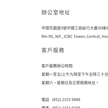
辦公室地址
中環花園道3號中國工商銀行大廈36樓0
Rm 09, 36F., ICBC Tower, Central, H
客戶服務
客戶服務辦公時間:
星期一至五(上午九時至下午五時三十分
星期六，星期日及公眾假期休息。
電話 (852) 2153 9888
傳真 (852) 2153 9288