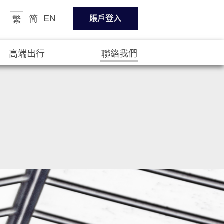
繁
賬戶登入
EN
简
高端出行
聯絡我們