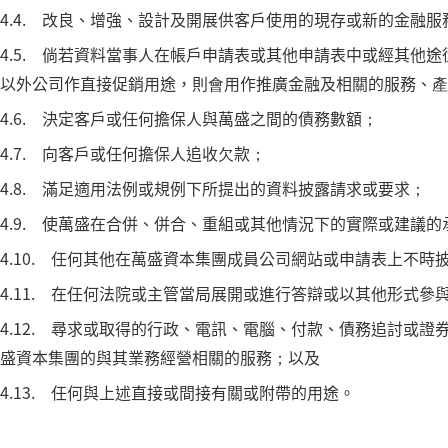
4.4. 改良、增強、設計及開展供客戶使用的現存或新的金融
4.5. 倘若資料當事人在帳戶申請表或其他申請表中或經其他
以外公司作直接促銷用途，則會用作推廣金融及相關的服務、產
4.6. 決定客戶或任何擔保人與萬盛之間的債務數額；
4.7. 向客戶或任何擔保人追收欠款；
4.8. 滿足適用法例或規例下所提出的資料披露請求或要求；
4.9. 使萬盛在合併、併合、重組或其他情況下的實際或建議
4.10. 任何其他在萬盛資本集團成員公司網站或申請表上不時
4.11. 在任何法院或主管當局展開或進行答辯或以其他形式
4.12. 尋求或取得的行政、電訊、電腦、付款、債務追討或
盛資本集團的與其業務經營相關的服務；以及
4.13. 任何與上述直接或間接有關或附帶的用途。