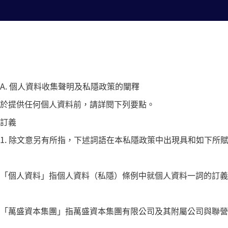
A. 個人資料收集聲明及私隱政策的闡釋
於提供任何個人資料前，請詳閱下列要點。
訂義
1. 除文意另有所指，下述詞語在本私隱政策中出現具和如下所
「個人資料」指個人資料（私隱）條例中就個人資料一詞的訂義
「萬盛資本集團」指萬盛資本集團有限公司及其附屬公司與聯營