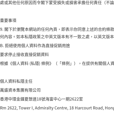
處或其他任何原因而令閣下蒙受損失或損害承擔任何責任（不論
重要事項
9. 閣下於瀏覽本網站的任何內頁，即表示你同意上述的合約
何內容。如本私隱政策之中英文版本有不一致之處，以英文版本
B. 拒絕使用個人資料作為直接促銷用途
要求停止接收直接促銷資料
根據《個人資料 (私隱) 條例》（「條例」），在提供有關個
個人資料私隱主任
萬盛資本集團有限公司
香港中環金鐘夏愨道18號海富中心一期2622室
Rm 2622, Tower I, Admiralty Centre, 18 Harcourt Road, Ho