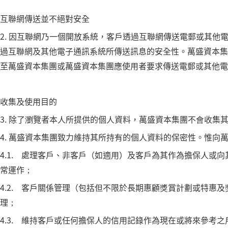
互聯網傳送並不絕對安全
2. 因互聯網乃一個開放系統，客戶透過互聯網傳送電郵或其
過互聯網及其他電子通訊系統所傳送訊息的安全性。萬盛資本集
至萬盛資本集團或萬盛資本集團應使用者要求傳送電郵或其他電
收集及使用目的
3. 除了瀏覽者本人所提供的個人資料，萬盛資本集團不會收
4. 萬盛資本集團致力維持其所持有的個人資料的保密性。惟
4.1. 處理客戶、非客戶（如適用）及客戶為其作為擔保人或
常運作；
4.2. 客戶關係管理（包括但不限於長期惠顧獎賞計劃或特惠
理；
4.3. 維持客戶或任何擔保人的信用記錄作為現在或將來參考之