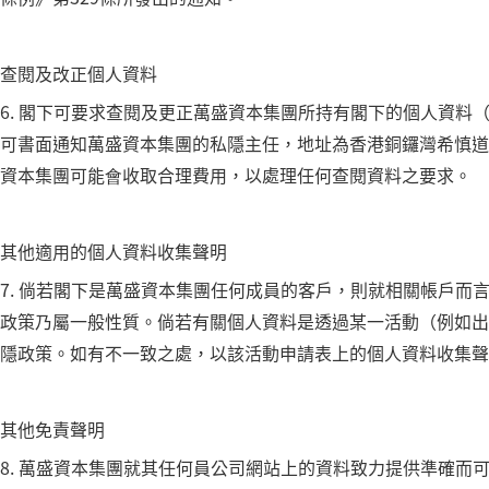
查閱及改正個人資料
6. 閣下可要求查閱及更正萬盛資本集團所持有閣下的個人資
可書面通知萬盛資本集團的私隱主任，地址為香港銅鑼灣希慎道3
資本集團可能會收取合理費用，以處理任何查閱資料之要求。
其他適用的個人資料收集聲明
7. 倘若閣下是萬盛資本集團任何成員的客戶，則就相關帳戶
政策乃屬一般性質。倘若有關個人資料是透過某一活動（例如出
隱政策。如有不一致之處，以該活動申請表上的個人資料收集聲
其他免責聲明
8. 萬盛資本集團就其任何員公司網站上的資料致力提供準確