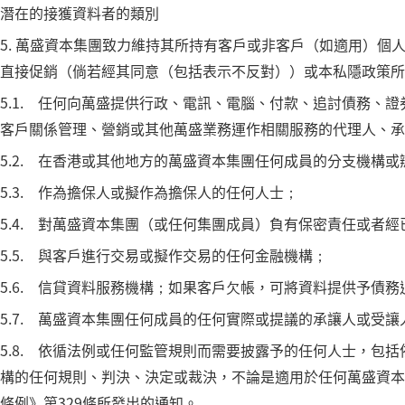
潛在的接獲資料者的類別
5. 萬盛資本集團致力維持其所持有客戶或非客戶（如適用）
直接促銷（倘若經其同意（包括表示不反對））或本私隱政策所
5.1. 任何向萬盛提供行政、電訊、電腦、付款、追討債務、
客戶關係管理、營銷或其他萬盛業務運作相關服務的代理人、承
5.2. 在香港或其他地方的萬盛資本集團任何成員的分支機構或
5.3. 作為擔保人或擬作為擔保人的任何人士；
5.4. 對萬盛資本集團（或任何集團成員）負有保密責任或者
5.5. 與客戶進行交易或擬作交易的任何金融機構；
5.6. 信貸資料服務機構；如果客戶欠帳，可將資料提供予債務
5.7. 萬盛資本集團任何成員的任何實際或提議的承讓人或受讓
5.8. 依循法例或任何監管規則而需要披露予的任何人士，包
構的任何規則、判決、決定或裁決，不論是適用於任何萬盛資本
條例》第329條所發出的通知。